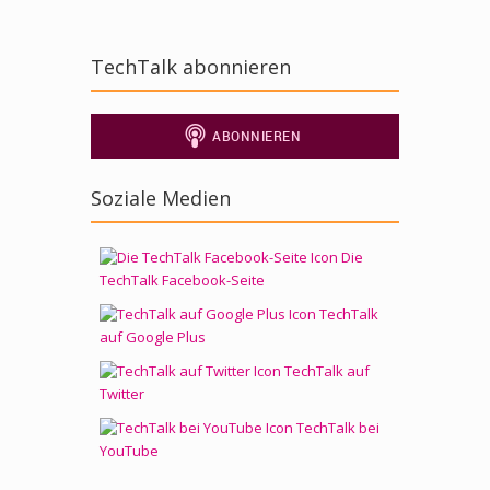
Fenster
geöffnet)
TechTalk abonnieren
Soziale Medien
Die
TechTalk Facebook-Seite
TechTalk
auf Google Plus
TechTalk auf
Twitter
TechTalk bei
YouTube