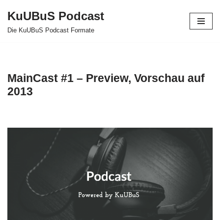
KuUBuS Podcast
Zum
Die KuUBuS Podcast Formate
Inhalt
springen
MainCast #1 – Preview, Vorschau auf
2013