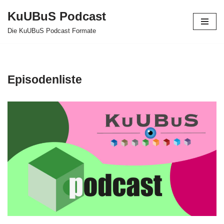
KuUBuS Podcast
Zum
Die KuUBuS Podcast Formate
Inhalt
springen
Episodenliste