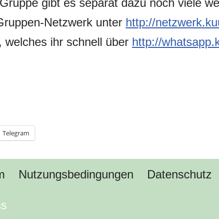
Gruppe gibt es separat dazu noch viele w
ruppen-Netzwerk unter
http://netzwerk.k
 welches ihr schnell über
http://whatsapp.
Telegram
m
Nutzungsbedingungen
Datenschutz
ss