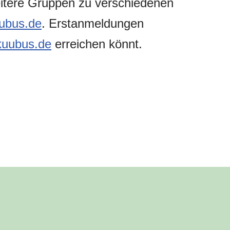
eitere Gruppen zu verschiedenen
uubus.de
. Erstanmeldungen
kuubus.de
erreichen könnt.