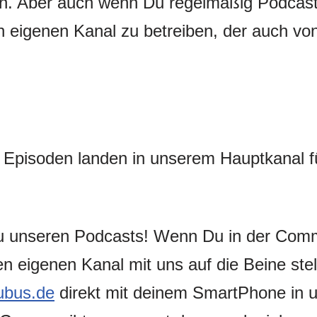
n. Aber auch wenn Du regelmäßig Podcast
nen eigenen Kanal zu betreiben, der auch v
 Episoden landen in unserem Hauptkanal für
zu unseren Podcasts! Wenn Du in der Com
en eigenen Kanal mit uns auf die Beine ste
ubus.de
direkt mit deinem SmartPhone in 