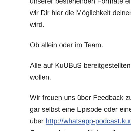
unserer bestehenden Formate ei
wir Dir hier die Möglichkeit dei
wird.
Ob allein oder im Team.
Alle auf KuUBuS bereitgestellten
wollen.
Wir freuen uns über Feedback 
gar selbst eine Episode oder ein
über
http://whatsapp-podcast.ku