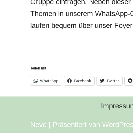
Gruppe eintragen. Neben dieser 
Themen in unserem WhatsApp-G
laufen bequem über unser Foyer,
Teilen mit:
WhatsApp
Facebook
Twitter
Impressu
Neve
| Präsentiert von
WordPre