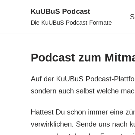
KuUBuS Podcast
S
Zum
Die KuUBuS Podcast Formate
Inhalt
springen
Podcast zum Mitm
Auf der KuUBuS Podcast-Plattfo
sondern auch selbst welche mac
Hattest Du schon immer eine zü
verwirklichen. Sende uns nach ku