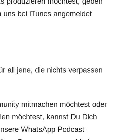
s produzieren möchtest, geben
on uns bei iTunes angemeldet
 all jene, die nichts verpassen
munity mitmachen möchtest oder
llen möchtest, kannst Du Dich
unsere WhatsApp Podcast-