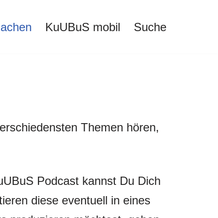
machen
KuUBuS mobil
Suche
verschiedensten Themen hören,
 KuUBuS Podcast kannst Du Dich
eren diese eventuell in eines