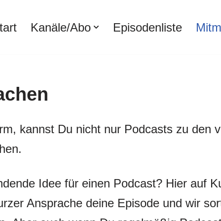
tart
Kanäle/Abo
Episodenliste
Mit
achen
rm, kannst Du nicht nur Podcasts zu den 
hen.
ndende Idee für einen Podcast? Hier auf
rzer Ansprache deine Episode und wir sorti