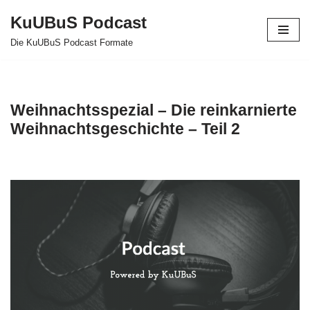
KuUBuS Podcast
Zum
Die KuUBuS Podcast Formate
Inhalt
springen
Weihnachtsspezial – Die reinkarnierte
Weihnachtsgeschichte – Teil 2